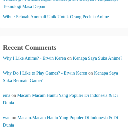
i
Teknologi Masa Depan
o
Wibu : Sebuah Anomali Unik Untuk Orang Pecinta Anime
n
Recent Comments
Why I Like Anime? - Erwin Keren
on
Kenapa Saya Suka Anime?
Why Do I Like to Play Games? - Erwin Keren
on
Kenapa Saya
Suka Bermain Game?
ema
on
Macam-Macam Hantu Yang Populer Di Indonesia & Di
Dunia
wan
on
Macam-Macam Hantu Yang Populer Di Indonesia & Di
Dunia