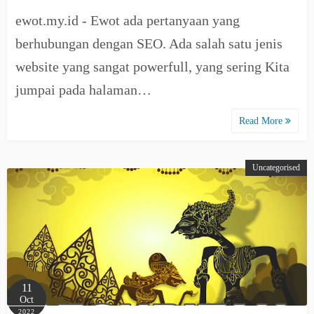
ewot.my.id - Ewot ada pertanyaan yang
berhubungan dengan SEO. Ada salah satu jenis
website yang sangat powerfull, yang sering Kita
jumpai pada halaman…
Read More
Uncategorised
11
Oct
2022