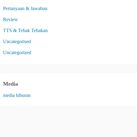
Pertanyaan & Jawaban
Review
TTS & Tebak Tebakan
Uncategorised
Uncategorized
Media
media hiburan