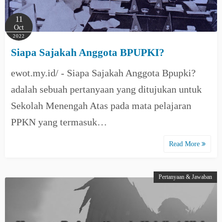
11
Oct
2022
Siapa Sajakah Anggota BPUPKI?
ewot.my.id/ - Siapa Sajakah Anggota Bpupki?
adalah sebuah pertanyaan yang ditujukan untuk
Sekolah Menengah Atas pada mata pelajaran
PPKN yang termasuk…
Read More
Pertanyaan & Jawaban