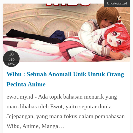
Uncategorized
10
Sep
2024
Wibu : Sebuah Anomali Unik Untuk Orang
Pecinta Anime
ewot.my.id - Ada topik bahasan menarik yang
mau dibahas oleh Ewot, yaitu seputar dunia
Jejepangan, yang mana fokus dalam pembahasan
Wibu, Anime, Manga…