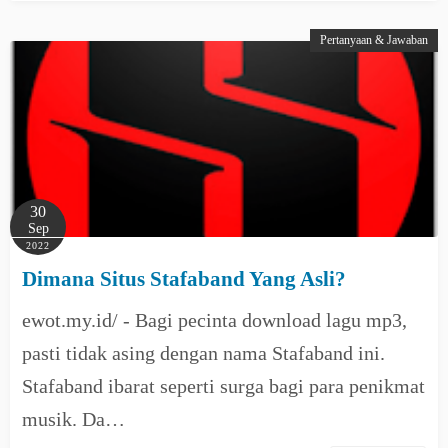
Pertanyaan & Jawaban
30
Sep
2022
Dimana Situs Stafaband Yang Asli?
ewot.my.id/ - Bagi pecinta download lagu mp3,
pasti tidak asing dengan nama Stafaband ini.
Stafaband ibarat seperti surga bagi para penikmat
musik. Da…