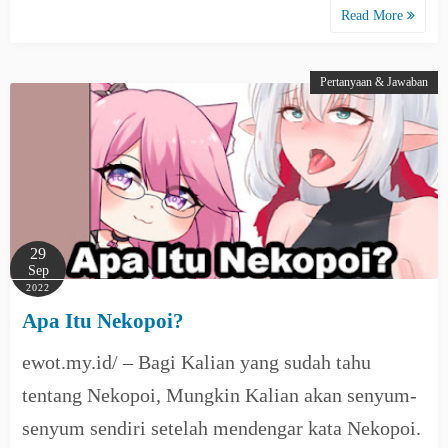
Read More
Pertanyaan & Jawaban
29
Sep
2022
Apa Itu Nekopoi?
ewot.my.id/ – Bagi Kalian yang sudah tahu
tentang Nekopoi, Mungkin Kalian akan senyum-
senyum sendiri setelah mendengar kata Nekopoi.