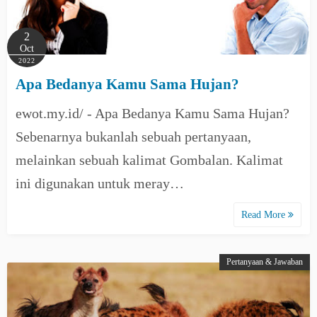
2
Oct
2022
Apa Bedanya Kamu Sama Hujan?
ewot.my.id/ - Apa Bedanya Kamu Sama Hujan?
Sebenarnya bukanlah sebuah pertanyaan,
melainkan sebuah kalimat Gombalan. Kalimat
ini digunakan untuk meray…
Read More
Pertanyaan & Jawaban