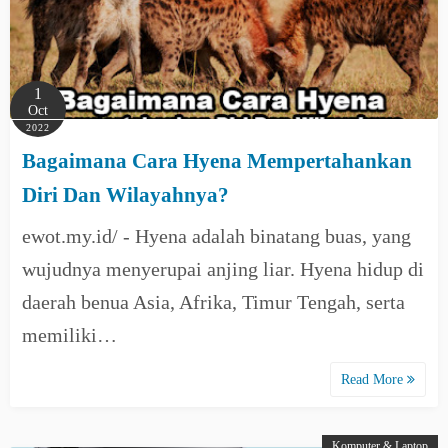
1
Oct
2022
Bagaimana Cara Hyena Mempertahankan
Diri Dan Wilayahnya?
ewot.my.id/ - Hyena adalah binatang buas, yang
wujudnya menyerupai anjing liar. Hyena hidup di
daerah benua Asia, Afrika, Timur Tengah, serta
memiliki…
Read More
Komputer & Laptop