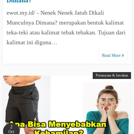
Dimana?
ewot.my.id/ - Nenek Nenek Jatuh Dikali
Munculnya Dimana? merupakan bentuk kalimat
teka-teki atau kalimat tebak tebakan. Tujuan dari
kalimat ini diguna…
Read More
Pertanyaan & Jawaban
2
Oct