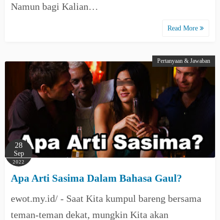
Namun bagi Kalian…
Read More
Pertanyaan & Jawaban
28
Sep
2022
Apa Arti Sasima Dalam Bahasa Gaul?
ewot.my.id/ - Saat Kita kumpul bareng bersama
teman-teman dekat, mungkin Kita akan