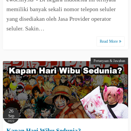
memiliki banyak sekali nomor telepon seluler
yang disediakan oleh Jasa Provider operator
seluler. Sakin…
Read More
Pertanyaan & Jawaban
26
Sep
2022
Kapan Hari Wibu Sedunia?