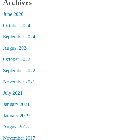
Archives
June 2026
October 2024
September 2024
August 2024
October 2022
September 2022
November 2021
July 2021
January 2021
January 2019
August 2018
November 2017