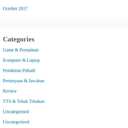
October 2017
Categories
Game & Permainan
Komputer & Laptop
Pemikiran Pribadi
Pertanyaan & Jawaban
Review
TTS & Tebak Tebakan
Uncategorised
Uncategorized