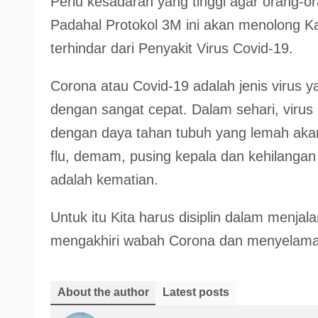
Perlu kesadaran yang tinggi agar orang-o
Padahal Protokol 3M ini akan menolong K
terhindar dari Penyakit Virus Covid-19.
Corona atau Covid-19 adalah jenis virus 
dengan sangat cepat. Dalam sehari, virus
dengan daya tahan tubuh yang lemah akan
flu, demam, pusing kepala dan kehilangan
adalah kematian.
Untuk itu Kita harus disiplin dalam menja
mengakhiri wabah Corona dan menyelamat
About the author
Latest posts