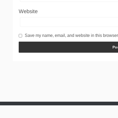
Website
Save my name, email, and website in this browser 
Powered by
WordPress
Theme by
Simple Days