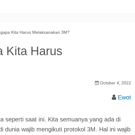
gapa Kita Harus Melaksanakan 3M?
 Kita Harus
October 4, 2022
Ewot
seperti saat ini. Kita semuanya yang ada di
dunia wajib mengikuti protokol 3M. Hal ini wajib