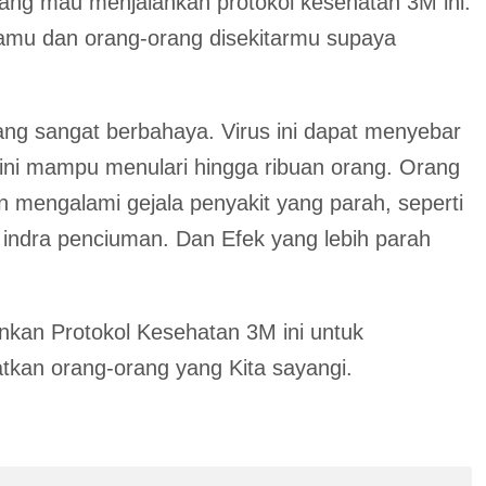
rang mau menjalankan protokol kesehatan 3M ini.
amu dan orang-orang disekitarmu supaya
yang sangat berbahaya. Virus ini dapat menyebar
 ini mampu menulari hingga ribuan orang. Orang
 mengalami gejala penyakit yang parah, seperti
 indra penciuman. Dan Efek yang lebih parah
lankan Protokol Kesehatan 3M ini untuk
kan orang-orang yang Kita sayangi.