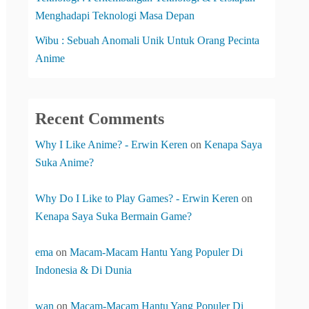
Menghadapi Teknologi Masa Depan
Wibu : Sebuah Anomali Unik Untuk Orang Pecinta
Anime
Recent Comments
Why I Like Anime? - Erwin Keren
on
Kenapa Saya
Suka Anime?
Why Do I Like to Play Games? - Erwin Keren
on
Kenapa Saya Suka Bermain Game?
ema
on
Macam-Macam Hantu Yang Populer Di
Indonesia & Di Dunia
wan
on
Macam-Macam Hantu Yang Populer Di